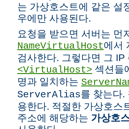
는 가상호스트에 같은 설
우에만 사용된다.
요청을 받으면 서버는 먼
에서 
NameVirtualHost
검사한다. 그렇다면 그 IP
섹션들에
<VirtualHost>
명과 일치하는
ServerNa
를 찾는다.
ServerAlias
용한다. 적절한 가상호스트
주소에 해당하는
가상호스