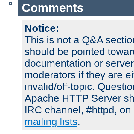
Comments
Notice:
This is not a Q&A sect
should be pointed towar
documentation or serve
moderators if they are 
invalid/off-topic. Quest
Apache HTTP Server shou
IRC channel, #httpd, on 
mailing lists
.