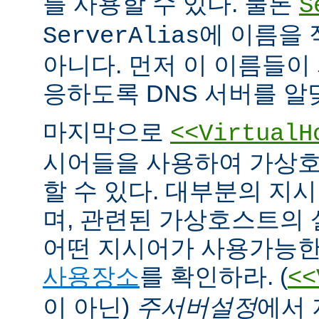
를 사용할 수 있다. 물론
S
에 이름을
ServerAlias
아니다. 먼저 이 이름들이 
응하도록 DNS 서버를 알
마지막으로
<<VirtualH
시어들을 사용하여 가상호
할 수 있다. 대부분의 지
며, 관련된 가상호스트의
어떤 지시어가 사용가능한
사용장소
를 확인하라. (
<<
이 아닌)
주서버설정
에서 