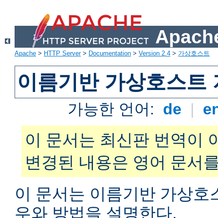
Apache
Apache
>
HTTP Server
>
Documentation
>
Version 2.4
>
가상호스트
이름기반 가상호스트 
가능한 언어:
de
|
e
이 문서는 최신판 번역이 
변경된 내용은 영어 문서를
이 문서는 이름기반 가상호
우와 방법을 설명한다.