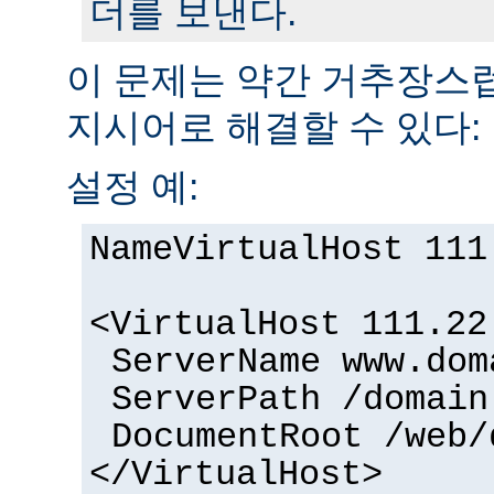
더를 보낸다.
이 문제는 약간 거추장
지시어로 해결할 수 있다:
설정 예:
NameVirtualHost 111
<VirtualHost 111.22
ServerName www.dom
ServerPath /domain
DocumentRoot /web/
</VirtualHost>