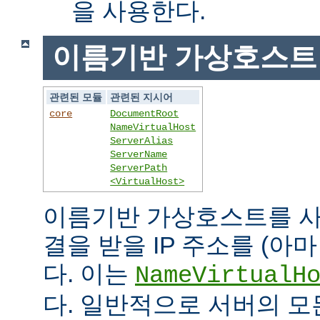
을 사용한다.
이름기반 가상호스트
관련된 모듈
관련된 지시어
core
DocumentRoot
NameVirtualHost
ServerAlias
ServerName
ServerPath
<VirtualHost>
이름기반 가상호스트를 사
결을 받을 IP 주소를 (아
다. 이는
NameVirtualH
다. 일반적으로 서버의 모든