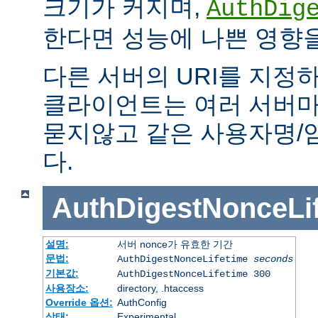
크기가 커지며,
AuthDig
한다면 성능에 나쁜 영향을
다른 서버의 URI를 지정하
클라이언트는 여러 서버마
묻지않고 같은 사용자명/
다.
AuthDigestNonceLi
설명:
서버 nonce가 유효한 기간
문법:
AuthDigestNonceLifetime
seconds
기본값:
AuthDigestNonceLifetime 300
사용장소:
directory, .htaccess
Override 옵션:
AuthConfig
상태:
Experimental