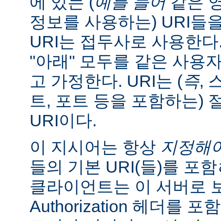
에 있는 (
예를 들어
같은 
정보를 사용하는) URI들
URI는 접두사로 사용한다
"아래" 모두를 같은 사용
고 가정한다. URI는 (
즉
, 
트, 포트 등을 포함하는) 
URI이다.
이 지시어는 항상
지정해
들의 기본 URI(들)를 포함
클라이언트는 이 서버로
Authorization 헤더를