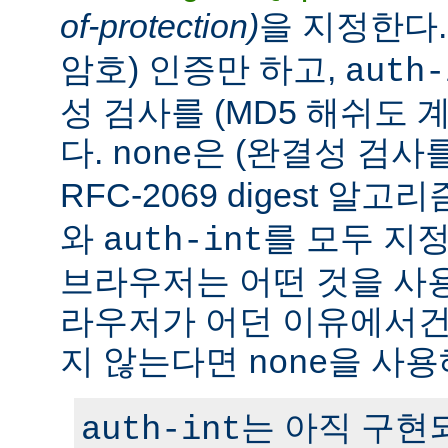
of-protection)
을 지정한다
암호) 인증만 하고,
auth-
성 검사를 (MD5 해쉬도 
다.
은 (완결성 검사
none
RFC-2069 digest 알
와
를 모두 지정
auth-int
브라우저는 어떤 것을 사
라우저가 어던 이유에서건 c
지 않는다면
을 사용
none
는 아직 구현
auth-int