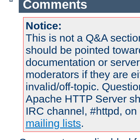
Comments
Notice:
This is not a Q&A sect
should be pointed towar
documentation or serve
moderators if they are 
invalid/off-topic. Quest
Apache HTTP Server shou
IRC channel, #httpd, on 
mailing lists
.