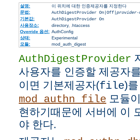
설명:
이 위치에 대한 인증제공자를 지정한다
문법:
AuthDigestProvider On|Off|
provider-
기본값:
AuthDigestProvider On
사용장소:
directory, .htaccess
Override 옵션:
AuthConfig
상태:
Experimental
모듈:
mod_auth_digest
AuthDigestProvider
사용자를 인증할 제공자를
이면 기본제공자(
)를
file
모듈
mod_authn_file
현하기때문에 서버에 이 
야 한다.