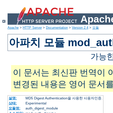
Apache
Apache
>
HTTP Server
>
Documentation
>
Version 2.4
>
모듈
아파치 모듈 mod_auth
가능한
이 문서는 최신판 번역이 
변경된 내용은 영어 문서를
설명:
MD5 Digest Authentication을 사용한 사용자인증.
상태:
Experimental
모듈명:
auth_digest_module