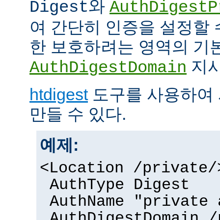
와
Digest
AuthDigestP
여 간단히 인증을 설정할 
한 보호하려는 영역의 기본
지시
AuthDigestDomain
htdigest
도구를 사용하여 
만들 수 있다.
예제:
<Location /private/
AuthType Digest
AuthName "private 
AuthDigestDomain /