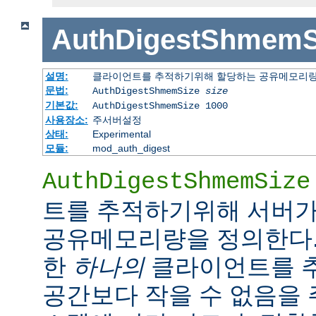
AuthDigestShmemS
설명:
클라이언트를 추적하기위해 할당하는 공유메모리
문법:
AuthDigestShmemSize
size
기본값:
AuthDigestShmemSize 1000
사용장소:
주서버설정
상태:
Experimental
모듈:
mod_auth_digest
AuthDigestShmemSize
트를 추적하기위해 서버가
공유메모리량을 정의한다.
한
하나의
클라이언트를 
공간보다 작을 수 없음을 