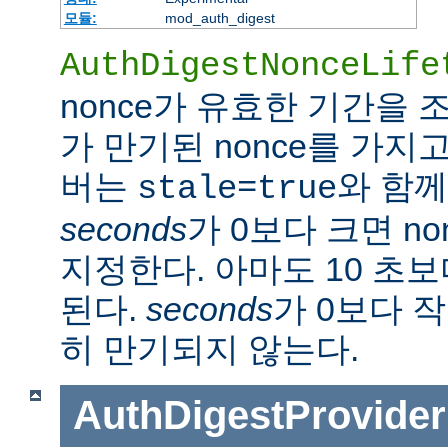
모듈:
mod_auth_digest
AuthDigestNonceLife
nonce가 유효한 기간을
가 만기된 nonce를 가지
버는
와 함께
stale=true
seconds
가 0보다 크면 n
지정한다. 아마도 10 초
된다.
seconds
가 0보다 작
히 만기되지 않는다.
AuthDigestProvider