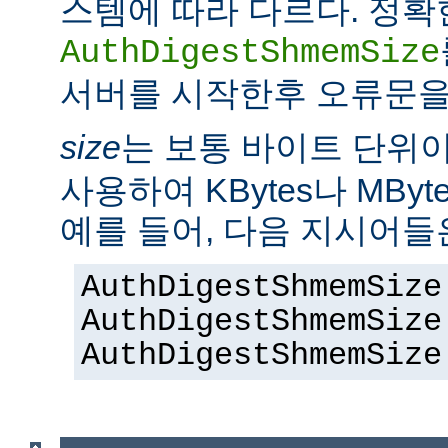
스템에 따라 다르다. 정확
AuthDigestShmemSize
서버를 시작한후 오류문을
size
는 보통 바이트 단위
사용하여 KBytes나 MByt
예를 들어, 다음 지시어들
AuthDigestShmemSize
AuthDigestShmemSize
AuthDigestShmemSize