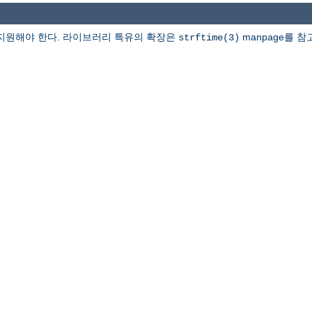
지원해야 한다. 라이브러리 특유의 확장은
manpage를 참
strftime(3)