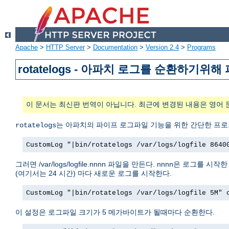
Apache
>
HTTP Server
>
Documentation
>
Version 2.4
>
Programs
rotatelogs - 아파치 로그를 순환하기
이 문서는 최신판 번역이 아닙니다. 최근에 변경된 내용은 영어 
는 아파치의 파이프 로그파일 기능을 위한 간단한 프로
rotatelogs
CustomLog "|bin/rotatelogs /var/logs/logfile 8640
그러면 /var/logs/logfile.nnnn 파일을 만든다. nnnn은 
(여기서는 24 시간) 마다 새로운 로그를 시작한다.
CustomLog "|bin/rotatelogs /var/logs/logfile 5M" 
이 설정은 로그파일 크기가 5 메가바이트가 될때마다 순환한다.