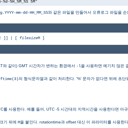
m-%d-%H_%M_%S 5M"
와 같은 파일을 만들어서 오류로그 파일을 순
g.YYYY-mm-dd-HH_MM_SS
t
]] | [
filesize
M ]
ST와 같이) GMT 시간차가 변하는 환경에서
을 사용하면 예기치 않은 
-l
의 형식문자열과 같이 처리한다. '%' 문자가 없다면 뒤에 초단
rftime(3)
TC를 사용한다. 예를 들어, UTC -5 시간대의 지역시간을 사용한다면 
일크기 뒤에
을 붙인다. rotationtime과 offset 대신 이 파라미터를 사용한다
M