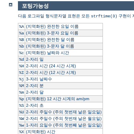
포팅가능성
다음 로그파일 형식문자열 표현은 모든
구현이 
strftime(3)
(지역화된) 완전한 요일 이름
%A
(지역화된) 3-문자 요일 이름
%a
(지역화된) 완전한 달 이름
%B
(지역화된) 3-문자 달 이름
%b
(지역화된) 날짜와 시간
%c
2-자리 일
%d
2-자리 시간 (24 시간 시계)
%H
2-자리 시간 (12 시간 시계)
%I
3-자리 날짜수
%j
2-자리 분
%M
2-자리 달
%m
(지역화된) 12 시간 시계의 am/pm
%p
2-자리 초
%S
2-자리 주일수 (주의 첫번재 날은 일요일)
%U
2-자리 주일수 (주의 첫번재 날은 월요일)
%W
1-자리 요일수 (주의 첫번째 날은 일요일)
%w
(지역화된) 시간
%X