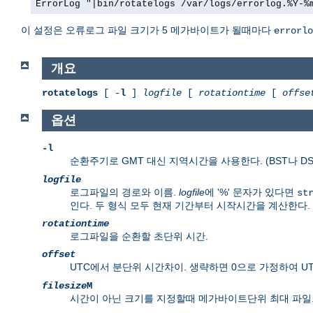
ErrorLog "|bin/rotatelogs /var/logs/errorlog.%Y-%
이 설정은 오류로그 파일 크기가 5 메가바이트가 될때마다
errorlo
개요
rotatelogs
[ -
l
]
logfile
[
rotationtime
[
offse
옵션
-l
순환주기로 GMT 대신 지역시간을 사용한다. (BST나 D
logfile
로그파일의 경로와 이름.
logfile
에 '%' 문자가 있다면
st
인다. 두 형식 모두 현재 기간부터 시작시간을 계산한다.
rotationtime
로그파일을 순환할 초단위 시간.
offset
UTC에서 분단위 시간차이. 생략하면 0으로 가정하여 U
filesize
M
시간이 아닌 크기를 지정할때 메가바이트단위 최대 파