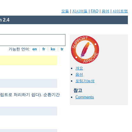
모듈
|
지시어들
|
FAQ
|
용어
|
사이트맵
 2.4
가능한 언어:
en
|
fr
|
ko
|
tr
개요
옵션
포팅가능성
참고
 스크립트로 처리하기 쉽다). 순환기간
Comments