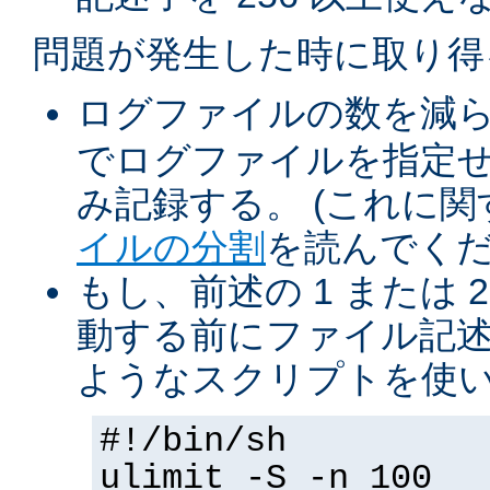
問題が発生した時に取り得
ログファイルの数を減
でログファイルを指定
み記録する。 (これに
イルの分割
を読んでくだ
もし、前述の 1 または 2
動する前にファイル記述
ようなスクリプトを使
#!/bin/sh
ulimit -S -n 100