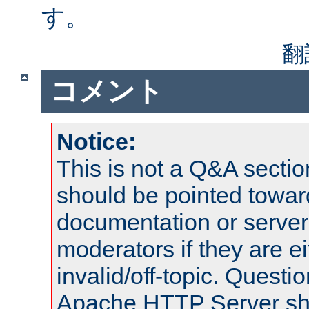
す。
翻
コメント
Notice:
This is not a Q&A sect
should be pointed towar
documentation or serve
moderators if they are 
invalid/off-topic. Quest
Apache HTTP Server shou