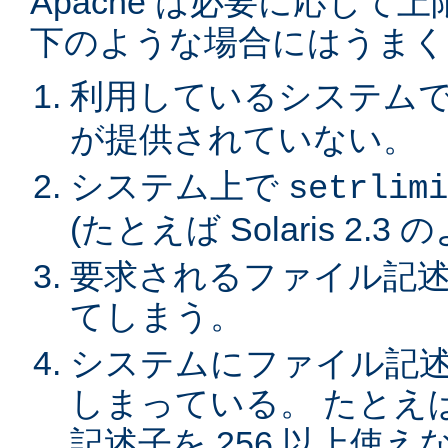
Apache は必要に応じ
下のような場合にはうまく
利用しているシステム
が提供されていない。
システム上で
setrlimi
(たとえば Solaris 2.3
要求されるファイル記述
てしまう。
システムにファイル記
しまっている。 たとえば
記述子を 256 以上使えない 