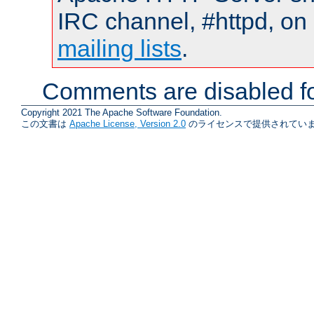
IRC channel, #httpd, on 
mailing lists
.
Comments are disabled fo
Copyright 2021 The Apache Software Foundation.
この文書は
Apache License, Version 2.0
のライセンスで提供されていま