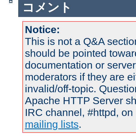
コメント
Notice:
This is not a Q&A sect
should be pointed towar
documentation or serve
moderators if they are 
invalid/off-topic. Quest
Apache HTTP Server shou
IRC channel, #httpd, on 
mailing lists
.