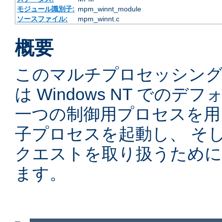
モジュール識別子:
mpm_winnt_module
ソースファイル:
mpm_winnt.c
概要
このマルチプロセッシングモ
は Windows NT での
一つの制御用プロセスを用
子プロセスを起動し、 そ
クエストを取り扱うために
ます。