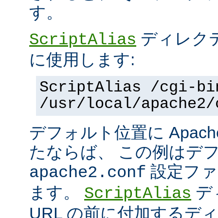
す。
ディレク
ScriptAlias
に使用します:
ScriptAlias /cgi-bi
/usr/local/apache2/
デフォルト位置に Apac
たならば、 この例はデ
設定ファ
apache2.conf
ます。
デ
ScriptAlias
URL の前に付加するデ