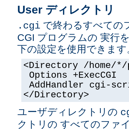
User ディレクトリ
で終わるすべての
.cgi
CGI プログラムの 実
下の設定を使用できます
<Directory /home/*/
Options +ExecCGI
AddHandler cgi-scr
</Directory>
ユーザディレクトリの
c
クトリの すべてのファイル