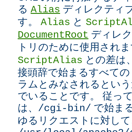
る
ディレクティ
Alias
す。
と
Alias
ScriptA
ディレク
DocumentRoot
トリのために使用され
との差は
ScriptAlias
接頭辞で始まるすべての UR
ラムとみなされるという
でいることです。 従っ
は、
で始ま
/cgi-bin/
ゆるリクエストに対して