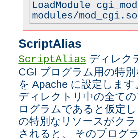
LoadModule cgi_mod
modules/mod_cgi.so
ScriptAlias
ディレク
ScriptAlias
CGI プログラム用の特
を Apache に設定します
ディレクトリ中の全てのフ
ログラムであると仮定し
の特別なリソースがクラ
されると、 そのプログ