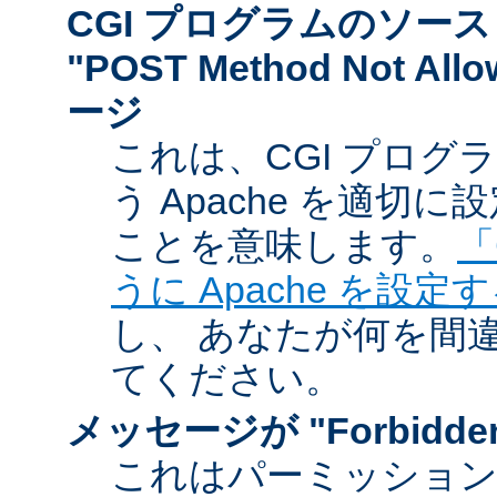
CGI プログラムのソー
"POST Method Not A
ージ
これは、CGI プログ
う Apache を適切
ことを意味します。
「
うに Apache を設定
し、 あなたが何を間
てください。
メッセージが "Forbidd
これはパーミッショ