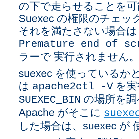
の下で走らせることを可
Suexec の権限のチェ
それを満たさない場合は 
Premature end of sc
ラーで 実行されません
suexec を使っている
は
を実
apache2ctl -V
の場所を調
SUEXEC_BIN
Apache がそこに
suexe
した場合は、suexec 