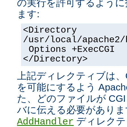
の実行を許可するように
ます:
<Directory
/usr/local/apache2/
Options +ExecCGI
</Directory>
上記ディレクティブは、C
を可能にするよう Apac
た、どのファイルが CGI
バに伝える必要がありま
ディレクテ
AddHandler