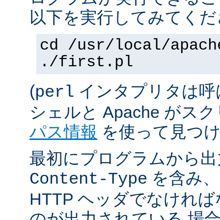
以下を実行してみてくだ
cd /usr/local/apach
./first.pl
(
インタプリタは呼
perl
シェルと Apache が
パス情報
を使って見つけ
最初にプログラムから出
を含み、
Content-Type
HTTP ヘッダでなけれ
のが出力されている 場合は