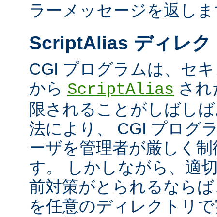
ラーメッセージを返しま
ScriptAlias ディレ
CGI プログラムは、セ
から
され
ScriptAlias
限されることがしばしば
法により、 CGI プロ
ーザを管理者が厳しく制
す。 しかしながら、適
前対策がとられるならば、
を任意のディレクトリで