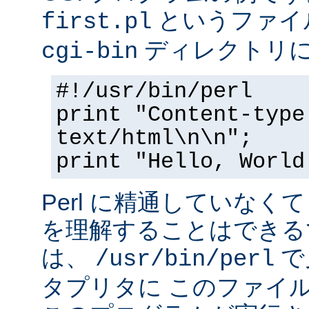
というファイ
first.pl
ディレクトリ
cgi-bin
#!/usr/bin/perl
print "Content-type
text/html\n\n";
print "Hello, World
Perl に精通していなく
を理解することはできる
は、
で
/usr/bin/perl
タプリタに このファイ