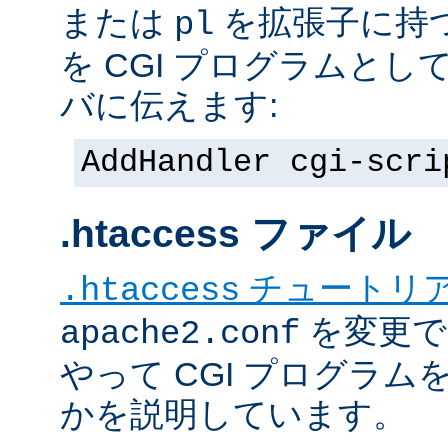
または
を拡張子に持
pl
を CGI プログラムと
バに伝えます:
AddHandler cgi-scri
.htaccess ファイル
チュートリ
.htaccess
を変更で
apache2.conf
やって CGI プログラム
かを説明しています。