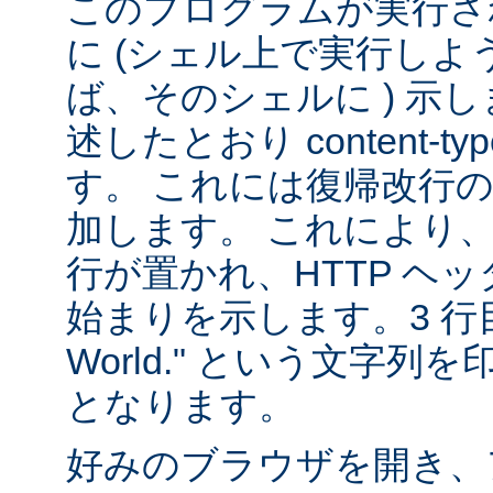
このプログラムが実行される
に (シェル上で実行し
ば、そのシェルに ) 示し
述したとおり content-
す。 これには復帰改行
加します。 これにより
行が置かれ、HTTP ヘ
始まりを示します。3 行目は
World." という文字
となります。
好みのブラウザを開き、