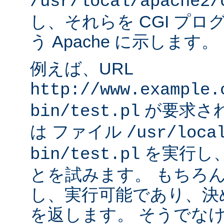
/usr/local/apache2/
し、それらを CGI プ
う Apache に示します。
例えば、URL
http://www.example.
が要求され
bin/test.pl
は ファイル
/usr/loca
を実行し
bin/test.pl
とを試みます。 もちろ
し、実行可能であり、決
を返します。 そうでなけれ