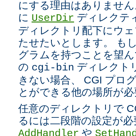
にする理由はありません
に
ディレクテ
UserDir
ディレクトリ配下にウェ
たせたいとします。 もし、
グラムを持つことを望ん
の
ディレクト
cgi-bin
きない場合、 CGI プ
とができる他の場所が必
任意のディレクトリで C
るには二段階の設定が必
や
AddHandler
SetHan