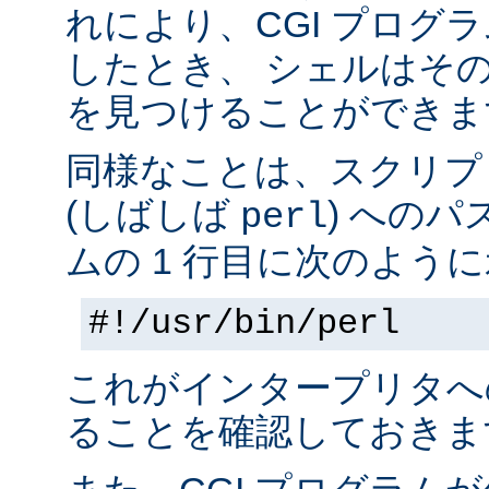
れにより、CGI プログ
したとき、 シェルはそ
を見つけることができま
同様なことは、スクリプ
(しばしば
) へのパ
perl
ムの 1 行目に次のように
#!/usr/bin/perl
これがインタープリタへ
ることを確認しておきま