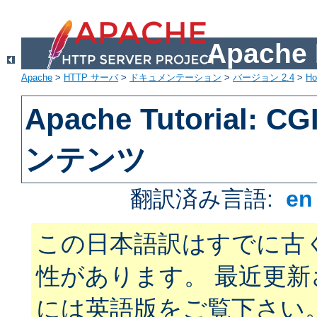
Apach
Apache
>
HTTP サーバ
>
ドキュメンテーション
>
バージョン 2.4
>
H
Apache Tutorial:
ンテンツ
翻訳済み言語:
e
この日本語訳はすでに古
性があります。 最近更
には英語版をご覧下さい