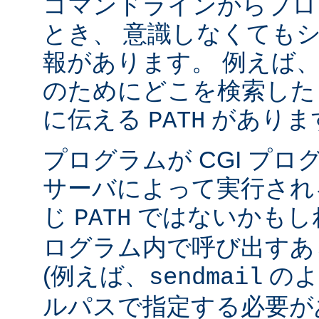
コマンドラインからプロ
とき、 意識しなくても
報があります。 例えば
のためにどこを検索した
に伝える
がありま
PATH
プログラムが CGI プ
サーバによって実行され
じ
ではないかもしれ
PATH
ログラム内で呼び出すあ
(例えば、
のよ
sendmail
ルパスで指定する必要が