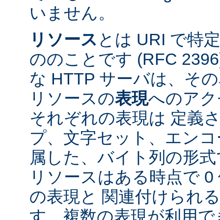
いません。
リソース
とは URI で
ののことです (RFC 2396
な HTTP サーバは、
リソースの
表現
へのアク
それぞれの表現は 定義
プ、文字セット、エンコ
属した、バイト列の形式
リソースはある時点で 0 
の表現と 関連付けられ
す。複数の表現が利用で