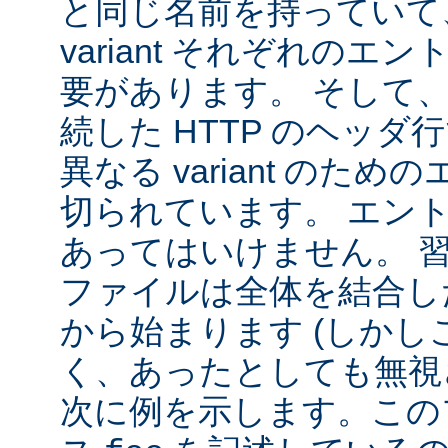
と同じ名前を持っていて
variant それぞれの
要があります。 そして
続した HTTP のヘッ
異なる variant のた
切られています。 エン
あってはいけません。 
ファイルは全体を結合し
から始まります (しか
く、あったとしても無視
次に例を示します。この