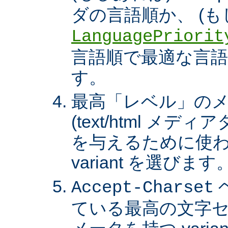
ダの言語順か、 (も
LanguagePriorit
言語順で最適な言語の 
す。
最高「レベル」の
(text/html メ
を与えるために使わ
variant を選びます
Accept-Charset
ている最高の文字セ