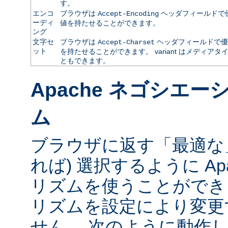
す。
エンコ
ブラウザは
ヘッダフィールドで
Accept-Encoding
ーディ
値を持たせることができます。
ング
文字セ
ブラウザは
ヘッダフィールドで優
Accept-Charset
ット
を持たせることができます。 variant はメディ
ともできます。
Apache ネゴシエ
ム
ブラウザに返す「最適な」va
れば) 選択するように Ap
リズムを使うことができ
リズムを設定により変更
せん。 次のように動作し