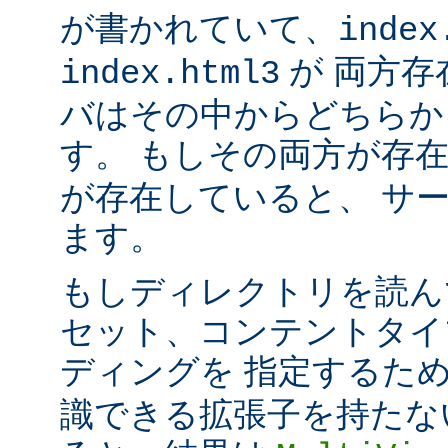
が書かれていて、
index
が 両方存
index.html3
バはその中からどちらか
す。 もしその両方が存
が存在していると、 サ
ます。
もしディレクトリを読ん
セット、コンテントタイ
ディングを 指定するた
識できる拡張子を持たな