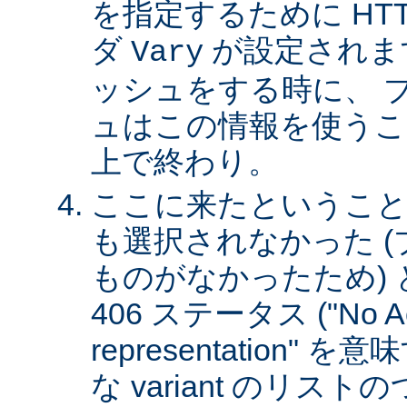
を指定するために HT
ダ
が設定されま
Vary
ッシュをする時に、 
ュはこの情報を使うこ
上で終わり。
ここに来たということは、
も選択されなかった 
ものがなかったため)
406 ステータス ("No Ac
representation"
な variant のリスト