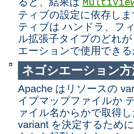
ると、結果は
MultiVie
ティブの設定に依存しま
ティブは ハンドラ、フ
ル拡張子タイプのどれが Mul
エーションで使用できる
ネゴシエーション方
Apache はリソースの va
イプマップファイルか 
ァイル名からかで取得し
variant を決定するた