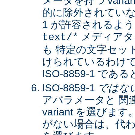
メータを持つ varia
的に除外されていない限
1 が許容されるよ
メディアタ
text/*
も 特定の文字セッ
けられているわけではな
ISO-8859-1 
ISO-8859-1
ではな
アパラメータと 関
variant を選びます。
がない場合は、代わりに