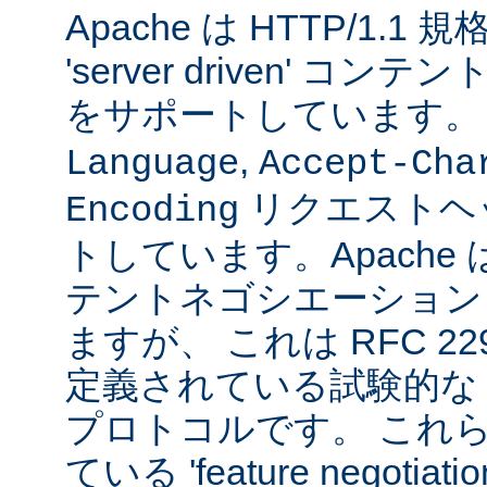
Apache は HTTP/1.
'server driven' 
をサポートしています
,
Language
Accept-Cha
リクエストヘ
Encoding
トしています。Apache は 't
テントネゴシエーション
ますが、 これは RFC 2295
定義されている試験的な
プロトコルです。 これら
ている 'feature negoti