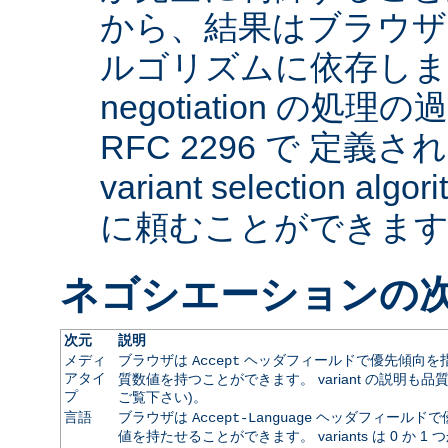
から、結果はブラウザ
ルゴリズムに依存します。 
negotiation の
RFC 2296 で 定義され
variant selection a
に頼むことができま
ネゴシエーションの
次元
説明
メディ
ブラウザは
ヘッダフィールドで優先傾向を指
Accept
アタイ
質数値を持つことができます。 variant の説明も品
プ
ご覧下さい)。
言語
ブラウザは
ヘッダフィールドで
Accept-Language
値を持たせることができます。 variants は 0 か