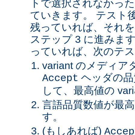
トで選択されなかった va
ていきます。 テスト後 v
残っていれば、それを
ステップ 3 に進みます。 
っていれば、次のテス
variant のメデ
ヘッダの品
Accept
して、最高値の var
言語品質数値が最高の 
す。
(もしあれば)
Accep