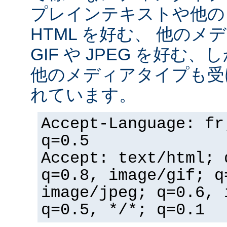
プレインテキストや他の
HTML を好む、 他の
GIF や JPEG を好む
他のメディアタイプも受
れています。
Accept-Language: fr
q=0.5
Accept: text/html; 
q=0.8, image/gif; q
image/jpeg; q=0.6, 
q=0.5, */*; q=0.1