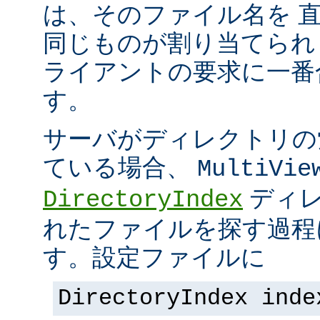
は、そのファイル名を 
同じものが割り当てられ
ライアントの要求に一番
す。
サーバがディレクトリの
ている場合、
MultiVie
ディレ
DirectoryIndex
れたファイルを探す過程
す。設定ファイルに
DirectoryIndex inde