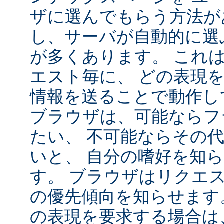
ザに選んでもらう方法が
し、サーバが自動的に選
が多くあります。 これ
エスト毎に、 どの表現
情報を送ることで動作し
ブラウザは、可能ならフ
たい、 不可能ならその
いと、 自分の嗜好を知
す。 ブラウザはリクエ
の優先傾向を知らせます
の表現を要求する場合は