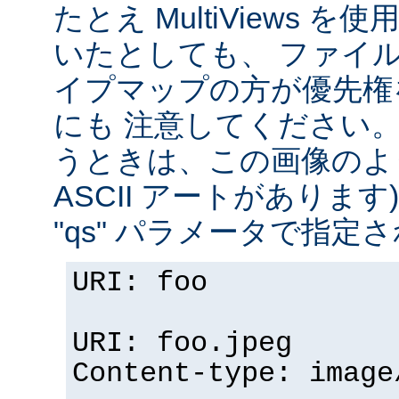
たとえ MultiViews 
いたとしても、 ファイ
イプマップの方が優先権
にも 注意してください。 v
うときは、この画像のように (
ASCII アートがありま
"qs" パラメータで指定
URI: foo
URI: foo.jpeg
Content-type: image