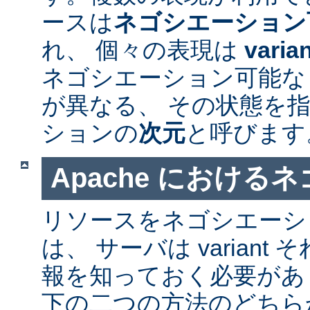
ースは
ネゴシエーション
れ、 個々の表現は
varia
ネゴシエーション可能なリソ
が異なる、 その状態を指
ションの
次元
と呼びます
Apache における
リソースをネゴシエーシ
は、 サーバは varian
報を知っておく必要があ
下の二つの方法のどちら