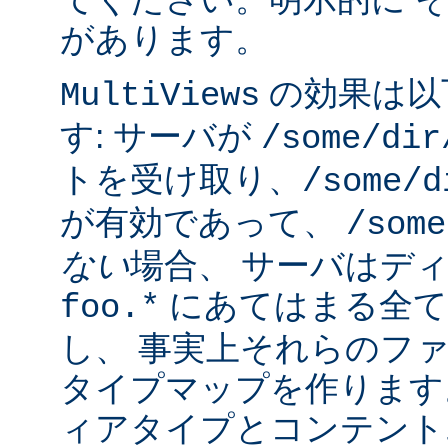
があります。
の効果は以
MultiViews
す: サーバが
/some/dir
トを受け取り、
/some/d
が有効であって、
/some
ない
場合、 サーバはデ
にあてはまる全て
foo.*
し、 事実上それらのフ
タイプマップを作ります
ィアタイプとコンテント