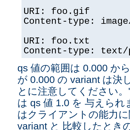
URI: foo.gif
Content-type: image
URI: foo.txt
Content-type: text/
qs 値の範囲は 0.000 から
が 0.000 の variant
とに注意してください。'qs'
は qs 値 1.0 を 与え
はクライアントの能力に
variant と 比較したときの