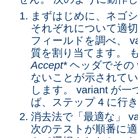
まずはじめに、ネゴシ
それぞれについて適
フィールドを調べ、 var
質を割り当てます。 
Accept*
ヘッダでその va
ないことが示されてい
します。 variant 
ば、ステップ 4 に行
消去法で「最適な」 var
次のテストが順番に適