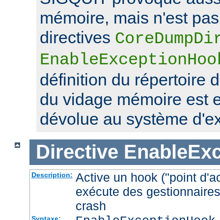
mémoire, mais n'est pas 
directives
CoreDumpDi
EnableExceptionHoo
définition du répertoire 
du vidage mémoire est 
dévolue au système d'exp
Directive
EnableEx
Active un hook ("point d'a
Description:
exécute des gestionnaires
crash
Syntaxe: