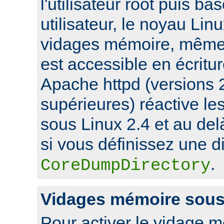
l'utilisateur root puis ba
utilisateur, le noyau Lin
vidages mémoire, même s
est accessible en écritu
Apache httpd (versions 2
supérieures) réactive l
sous Linux 2.4 et au de
si vous définissez une di
.
CoreDumpDirectory
Vidages mémoire sou
Pour activer le vidage 