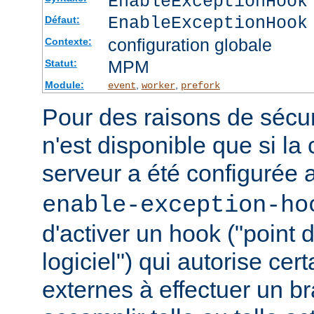
EnableExceptionHook
EnableExceptionHook
Défaut:
configuration globale
Contexte:
MPM
Statut:
Module:
,
,
event
worker
prefork
Pour des raisons de sécuri
n'est disponible que si la
serveur a été configurée 
enable-exception-ho
d'activer un hook ("point
logiciel") qui autorise ce
externes à effectuer un b