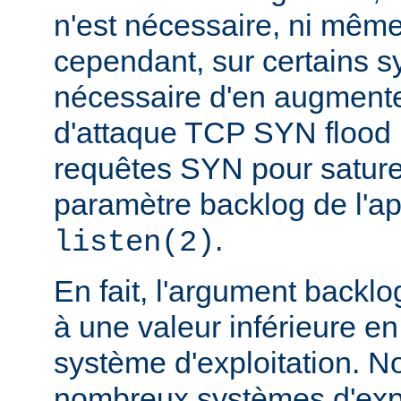
n'est nécessaire, ni même
cependant, sur certains sy
nécessaire d'en augmente
d'attaque TCP SYN flood
requêtes SYN pour saturer 
paramètre backlog de l'a
.
listen(2)
En fait, l'argument backlo
à une valeur inférieure en
système d'exploitation. N
nombreux systèmes d'expl