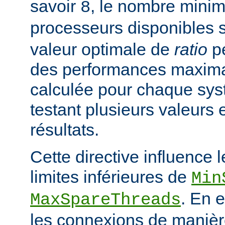
savoir
, le nombre mini
8
processeurs disponibles 
valeur optimale de
ratio
pe
des performances maximal
calculée pour chaque sys
testant plusieurs valeurs 
résultats.
Cette directive influence 
limites inférieures de
Min
. En e
MaxSpareThreads
les connexions de manière