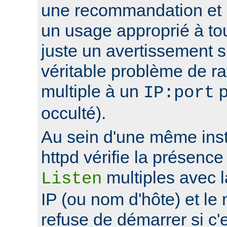
une recommandation et 
un usage approprié à to
juste un avertissement su
véritable problème de r
multiple à un
p
IP:port
occulté).
Au sein d'une même ins
httpd vérifie la présence
multiples avec 
Listen
IP (ou nom d'hôte) et le
refuse de démarrer si c'e