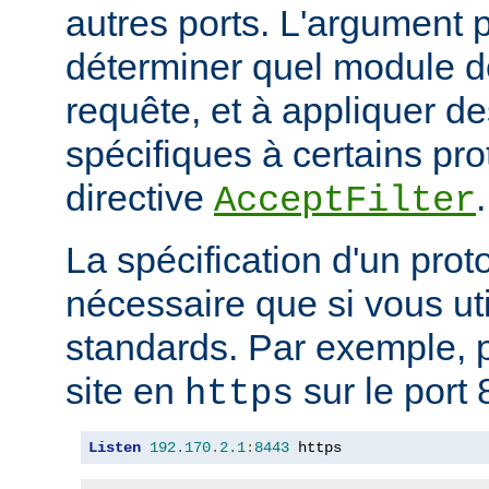
autres ports. L'argument p
déterminer quel module doi
requête, et à appliquer de
spécifiques à certains pro
directive
.
AcceptFilter
La spécification d'un prot
nécessaire que si vous ut
standards. Par exemple, p
site en
sur le port 
https
Listen
192.170
.
2.1
:
8443
 https