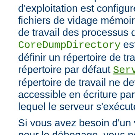
d'exploitation est configu
fichiers de vidage mémoir
de travail des processus 
es
CoreDumpDirectory
définir un répertoire de tr
répertoire par défaut
Ser
répertoire de travail ne d
accessible en écriture par 
lequel le serveur s'exécut
Si vous avez besoin d'un
pour le débogage, vous po