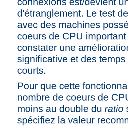
connexions est/devient un
d'étranglement. Le test de
avec des machines poss
coeurs de CPU important 
constater une améliorati
significative et des temp
courts.
Pour que cette fonctionnali
nombre de coeurs de CPU 
moins au double du
ratio
s
spécifiez la valeur rec