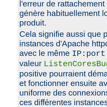
l'erreur de rattachement
génère habituellement l
produit.
Cela signifie aussi que 
instances d'Apache http
avec le même
IP:port
valeur
ListenCoresBu
positive pourraient déma
et fonctionner ensuite av
uniforme des connexions
ces différentes instance