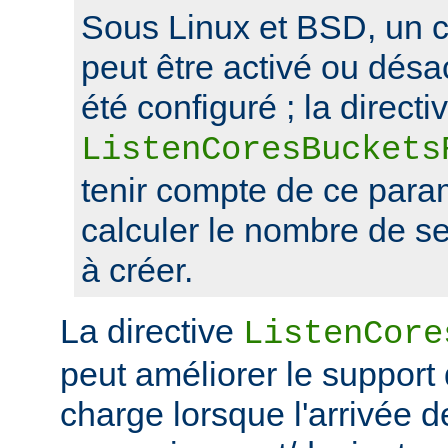
Sous Linux et BSD, un 
peut être activé ou désa
été configuré ; la directi
ListenCoresBuckets
tenir compte de ce para
calculer le nombre de s
à créer.
La directive
ListenCore
peut améliorer le support
charge lorsque l'arrivée 