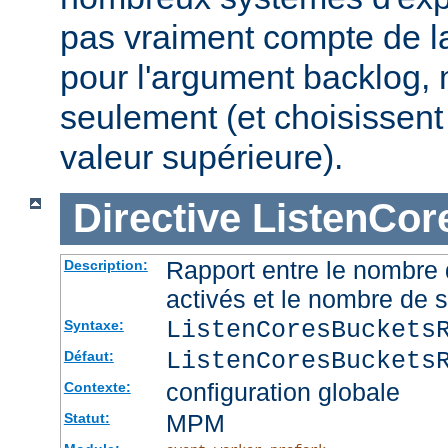
pas vraiment compte de la
pour l'argument backlog, 
seulement (et choisissent
valeur supérieure).
Directive
ListenCor
Rapport entre le nombre
Description:
activés et le nombre de 
ListenCoresBuckets
Syntaxe:
ListenCoresBuckets
Défaut:
configuration globale
Contexte:
MPM
Statut: