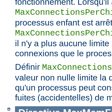
fonctionnement. Lorsqu'il a
MaxConnectionsPerCh
processus enfant est arrêt
MaxConnectionsPerCh
il n'y a plus aucune limit
connexions que le process
Définir
MaxConnections
valeur non nulle limite la
qu'un processus peut co
fuites (accidentelles) de 