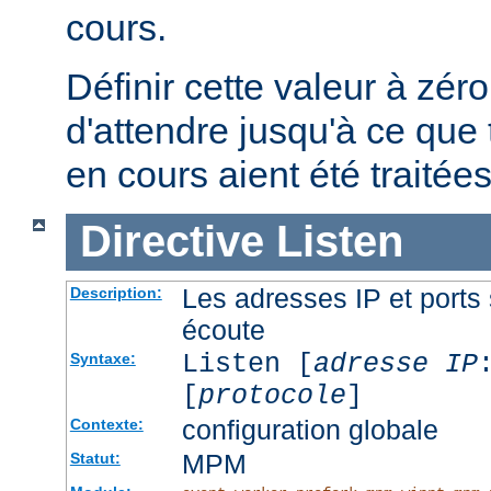
cours.
Définir cette valeur à zéro
d'attendre jusqu'à ce que 
en cours aient été traitées
Directive
Listen
Les adresses IP et ports 
Description:
écoute
Listen [
adresse IP
Syntaxe:
[
protocole
]
configuration globale
Contexte:
MPM
Statut: