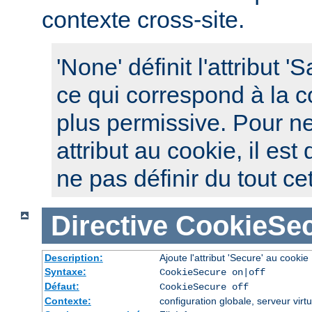
contexte cross-site.
'None' définit l'attribut 
ce qui correspond à la c
plus permissive. Pour ne
attribut au cookie, il es
ne pas définir du tout cet
Directive
CookieSe
Description:
Ajoute l'attribut 'Secure' au cookie
Syntaxe:
CookieSecure on|off
Défaut:
CookieSecure off
Contexte:
configuration globale, serveur virtu