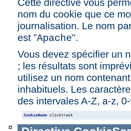
Cette directive vous perme
nom du cookie que ce mod
journalisation. Le nom pa
est "
".
Apache
Vous devez spécifier un 
; les résultats sont imprév
utilisez un nom contenant
inhabituels. Les caractère
des intervales A-Z, a-z, 0-9
CookieName
 clicktrack