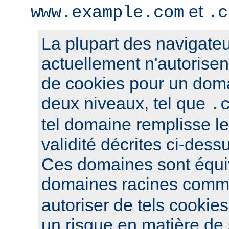
et
www.example.com
.c
La plupart des navigateu
actuellement n'autorisent
de cookies pour un dom
deux niveaux, tel que
.
tel domaine remplisse le
validité décrites ci-dess
Ces domaines sont équi
domaines racines com
autoriser de tels cookies
un risque en matière de s