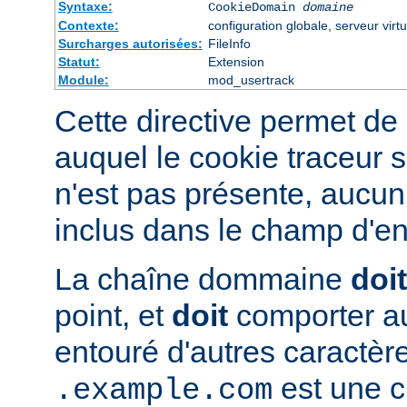
Syntaxe:
CookieDomain
domaine
Contexte:
configuration globale, serveur virtu
Surcharges autorisées:
FileInfo
Statut:
Extension
Module:
mod_usertrack
Cette directive permet de 
auquel le cookie traceur s
n'est pas présente, aucun
inclus dans le champ d'en
La chaîne dommaine
doit
point, et
doit
comporter au
entouré d'autres caractèr
est une c
.example.com