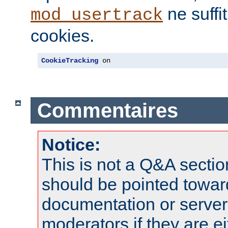
ne suffi
mod_usertrack
cookies.
CookieTracking
 on
Commentaires
Notice:
This is not a Q&A sect
should be pointed towar
documentation or serve
moderators if they are 