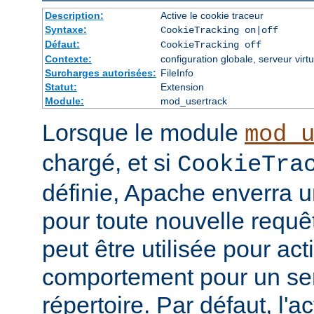
Description:
Active le cookie traceur
Syntaxe:
CookieTracking on|off
Défaut:
CookieTracking off
Contexte:
configuration globale, serveur virtu
Surcharges autorisées:
FileInfo
Statut:
Extension
Module:
mod_usertrack
Lorsque le module
mod_
chargé, et si
CookieTra
définie, Apache enverra u
pour toute nouvelle requêt
peut être utilisée pour ac
comportement pour un ser
répertoire. Par défaut, l'a