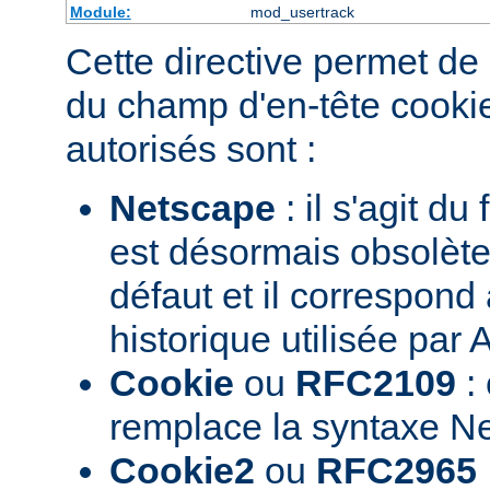
Module:
mod_usertrack
Cette directive permet de 
du champ d'en-tête cookie
autorisés sont :
Netscape
: il s'agit du
est désormais obsolète.
défaut et il correspond
historique utilisée par
Cookie
ou
RFC2109
: 
remplace la syntaxe N
Cookie2
ou
RFC2965