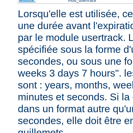
Module:
mod_usertrack
Lorsqu'elle est utilisée, ce
une durée avant l'expirat
par le module usertrack. 
spécifiée sous la forme 
secondes, ou sous une fo
weeks 3 days 7 hours". le
sont : years, months, wee
minutes et seconds. Si la 
dans un format autre qu'
secondes, elle doit être 
guillemets.