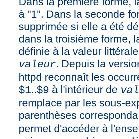
Dans la première forme, la
à "1". Dans la seconde fo
supprimée si elle a été dé
dans la troisième forme, l
définie à la valeur littéral
. Depuis la versi
valeur
httpd reconnaît les occur
..
à l'intérieur de
$1
$9
val
remplace par les sous-ex
parenthèses corresponda
permet d'accéder à l'ens