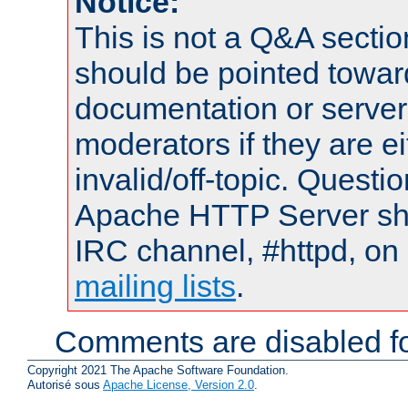
Notice:
This is not a Q&A sect
should be pointed towar
documentation or serve
moderators if they are 
invalid/off-topic. Quest
Apache HTTP Server shou
IRC channel, #httpd, on 
mailing lists
.
Comments are disabled fo
Copyright 2021 The Apache Software Foundation.
Autorisé sous
Apache License, Version 2.0
.