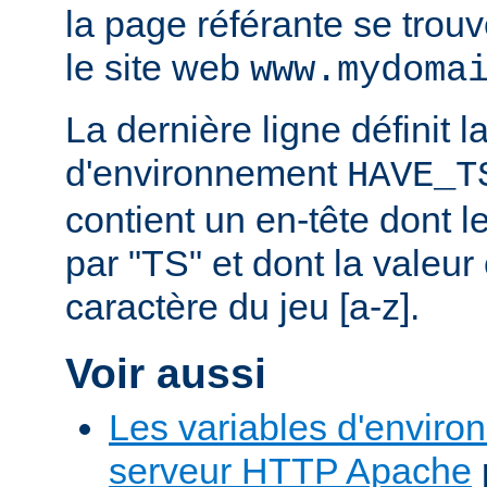
la page référante se trou
le site web
www.mydoma
La dernière ligne définit l
d'environnement
HAVE_T
contient un en-tête dont
par "TS" et dont la valeu
caractère du jeu [a-z].
Voir aussi
Les variables d'enviro
serveur HTTP Apache