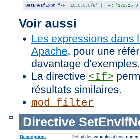
SetEnvIfExpr
"-R '10.0.0.0/8' || -R '172.16.0
Voir aussi
Les expressions dans 
Apache
, pour une réfé
davantage d'exemples.
La directive
perme
<If>
résultats similaires.
mod_filter
Directive
SetEnvIf
Description:
Définit des variables d'environnem