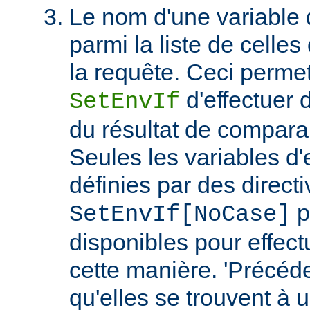
Le nom d'une variable
parmi la liste de celles
la requête. Ceci permet
d'effectuer 
SetEnvIf
du résultat de compara
Seules les variables d
définies par des direct
p
SetEnvIf[NoCase]
disponibles pour effect
cette manière. 'Précéde
qu'elles se trouvent à 