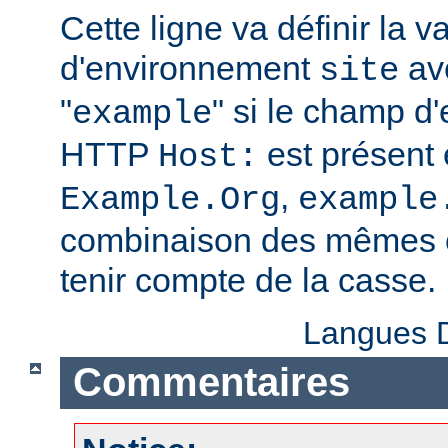
Cette ligne va définir la v
d'environnement
ave
site
"
" si le champ d
example
HTTP
est présent 
Host:
,
Example.Org
example
combinaison des mêmes c
tenir compte de la casse.
Langues D
Commentaires