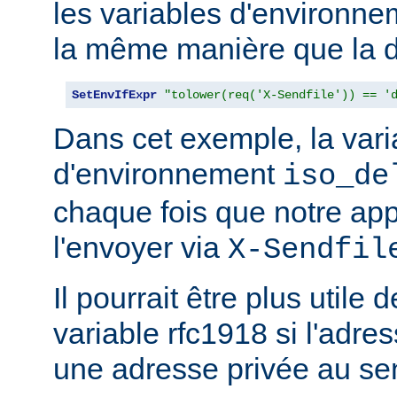
les variables d'environn
la même manière que la d
SetEnvIfExpr
"tolower(req('X-Sendfile')) == '
Dans cet exemple, la vari
d'environnement
iso_de
chaque fois que notre app
l'envoyer via
X-Sendfil
Il pourrait être plus utile 
variable rfc1918 si l'adres
une adresse privée au se