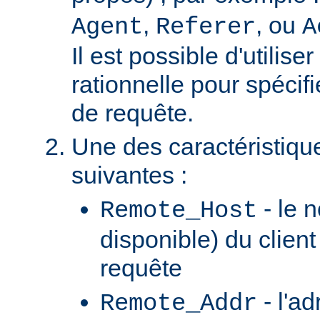
,
, ou
Agent
Referer
A
Il est possible d'utilis
rationnelle pour spécifi
de requête.
Une des caractéristiqu
suivantes :
- le n
Remote_Host
disponible) du client
requête
- l'ad
Remote_Addr