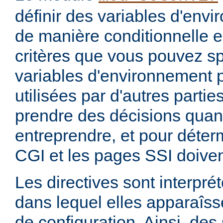
définir des variables d'env
de manière conditionnelle e
critères que vous pouvez sp
variables d'environnement 
utilisées par d'autres parti
prendre des décisions quan
entreprendre, et pour déterm
CGI et les pages SSI doiven
Les directives sont interprét
dans lequel elles apparaîsse
de configuration. Ainsi, de