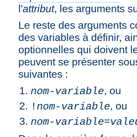
l'
attribut
, les arguments s
Le reste des arguments c
des variables à définir, ai
optionnelles qui doivent le
peuvent se présenter sou
suivantes :
, ou
nom-variable
, ou
!
nom-variable
nom-variable
=
vale