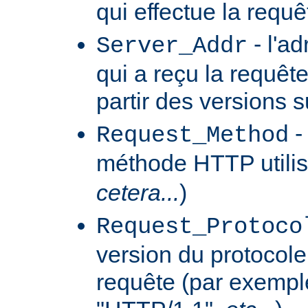
qui effectue la requê
- l'a
Server_Addr
qui a reçu la requêt
partir des versions 
-
Request_Method
méthode HTTP utilis
cetera...
)
Request_Protoco
version du protocole 
requête (par exempl