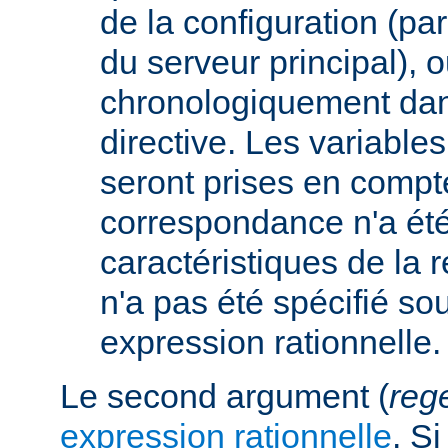
de la configuration (p
du serveur principal), 
chronologiquement dans
directive. Les variabl
seront prises en compt
correspondance n'a été
caractéristiques de la r
n'a pas été spécifié so
expression rationnelle.
Le second argument (
reg
expression rationnelle
. S