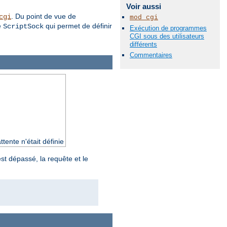
Voir aussi
. Du point de vue de
cgi
mod_cgi
e
qui permet de définir
ScriptSock
Exécution de programmes
CGI sous des utilisateurs
différents
Commentaires
ente n'était définie
st dépassé, la requête et le